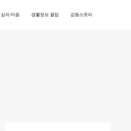
심리·마음
생활정보 꿀팁
감동스토리