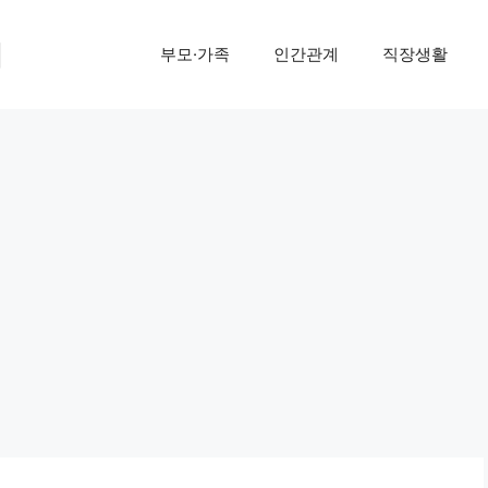
기
부모·가족
인간관계
직장생활