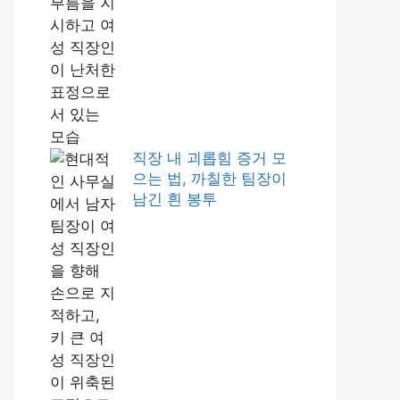
직장 내 괴롭힘 증거 모
으는 법, 까칠한 팀장이
남긴 흰 봉투