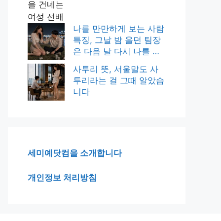
나를 만만하게 보는 사람
특징, 그날 밤 울던 팀장
은 다음 날 다시 나를 닦
달했습니다
사투리 뜻, 서울말도 사
투리라는 걸 그때 알았습
니다
세미예닷컴을 소개합니다
개인정보 처리방침