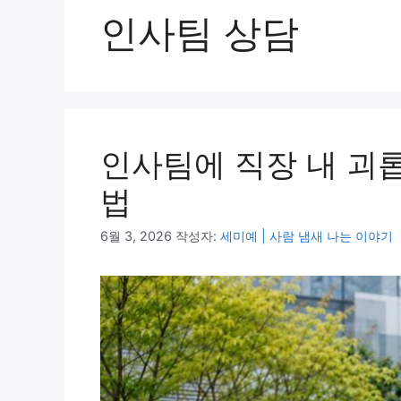
인사팀 상담
인사팀에 직장 내 괴
법
6월 3, 2026
작성자:
세미예 | 사람 냄새 나는 이야기