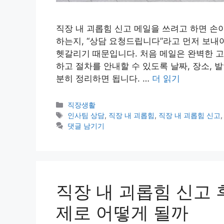
직장 내 괴롭힘 신고 메일을 쓰려고 하면 손
하는지, “상담 요청드립니다”라고 먼저 보내
헷갈리기 때문입니다. 처음 메일은 완벽한 고
하고 절차를 안내할 수 있도록 날짜, 장소, 발
분히 정리하면 됩니다. …
더 읽기
카
직장생활
테
태
인사팀 상담
,
직장 내 괴롭힘
,
직장 내 괴롭힘 신고
고
그
댓글 남기기
리
직장 내 괴롭힘 신고 
제로 어떻게 될까