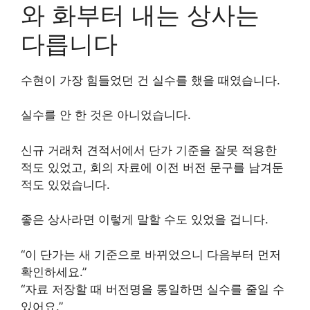
와 화부터 내는 상사는
다릅니다
수현이 가장 힘들었던 건 실수를 했을 때였습니다.
실수를 안 한 것은 아니었습니다.
신규 거래처 견적서에서 단가 기준을 잘못 적용한
적도 있었고, 회의 자료에 이전 버전 문구를 남겨둔
적도 있었습니다.
좋은 상사라면 이렇게 말할 수도 있었을 겁니다.
“이 단가는 새 기준으로 바뀌었으니 다음부터 먼저
확인하세요.”
“자료 저장할 때 버전명을 통일하면 실수를 줄일 수
있어요.”