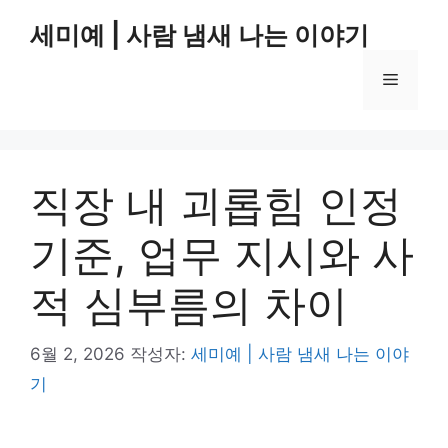
컨
세미예 | 사람 냄새 나는 이야기
텐
츠
메
로
건
너
뉴
뛰
기
직장 내 괴롭힘 인정
기준, 업무 지시와 사
적 심부름의 차이
6월 2, 2026
작성자:
세미예 | 사람 냄새 나는 이야
기