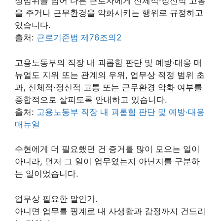
정범위를 넘어 다른 근로자에게 신체적·정신적 고통
을 주거나 근무환경을 악화시키는 행위로 규정하고
있습니다.
출처:
근로기준법 제76조의2
고용노동부의 직장 내 괴롭힘 판단 및 예방·대응 매
뉴얼도 지위 또는 관계의 우위, 업무상 적정 범위 초
과, 신체적·정신적 고통 또는 근무환경 악화 여부를
종합적으로 살피도록 안내하고 있습니다.
출처:
고용노동부 직장 내 괴롭힘 판단 및 예방·대응
매뉴얼
수현에게 더 필요했던 건 증거를 많이 모으는 일이
아니라, 먼저 그 일이 업무였는지 아닌지를 구분하
는 일이었습니다.
업무상 필요한 말인가.
아니면 업무를 핑계로 내 사생활과 감정까지 건드리