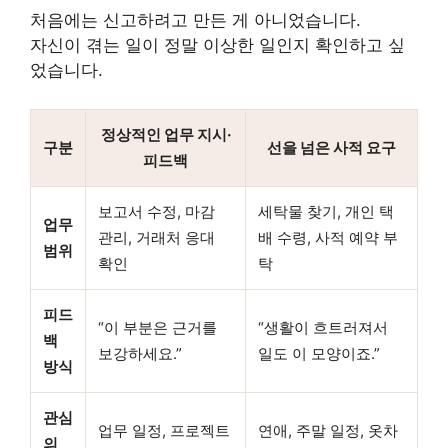
처음에는 신고하려고 만든 게 아니었습니다.
자신이 겪는 일이 정말 이상한 일인지 확인하고 싶
었습니다.
정상적인 업무 지시·
구분
선을 넘은 사적 요구
피드백
보고서 수정, 마감
세탁물 찾기, 개인 택
업무
관리, 거래처 응대
배 수령, 사적 예약 부
범위
확인
탁
피드
“이 부분은 근거를
“생활이 흐트러져서
백
보강하세요.”
일도 이 모양이죠.”
방식
관심
업무 일정, 프로젝트
연애, 주말 일정, 옷차
의