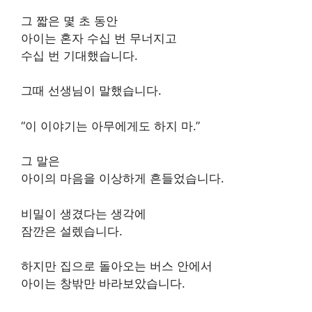
그 짧은 몇 초 동안
아이는 혼자 수십 번 무너지고
수십 번 기대했습니다.
그때 선생님이 말했습니다.
“이 이야기는 아무에게도 하지 마.”
그 말은
아이의 마음을 이상하게 흔들었습니다.
비밀이 생겼다는 생각에
잠깐은 설렜습니다.
하지만 집으로 돌아오는 버스 안에서
아이는 창밖만 바라보았습니다.