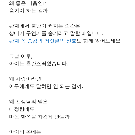
왜 좋은 마음인데
숨겨야 하는 걸까.
관계에서 불안이 커지는 순간은
상대가 무언가를 숨기라고 말할 때입니다.
관계 속 숨김과 거짓말의 신호
도 함께 읽어보세요.
그날 이후,
아이는 혼란스러웠습니다.
왜 사랑이라면
아무에게도 말하면 안 되는 걸까.
왜 선생님의 말은
다정한데도
마음 한쪽을 차갑게 만들까.
아이의 손에는