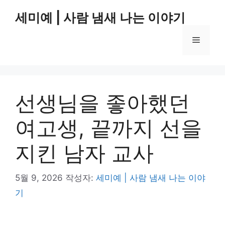
컨
세미예 | 사람 냄새 나는 이야기
텐
츠
메
로
건
너
뉴
뛰
기
선생님을 좋아했던
여고생, 끝까지 선을
지킨 남자 교사
5월 9, 2026
작성자:
세미예 | 사람 냄새 나는 이야
기