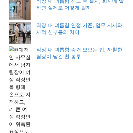
직장 내 괴롭힘 신고 후 절차, 회사에 말
하면 실제로 어떻게 될까
직장 내 괴롭힘 인정 기준, 업무 지시와
사적 심부름의 차이
직장 내 괴롭힘 증거 모으는 법, 까칠한
팀장이 남긴 흰 봉투