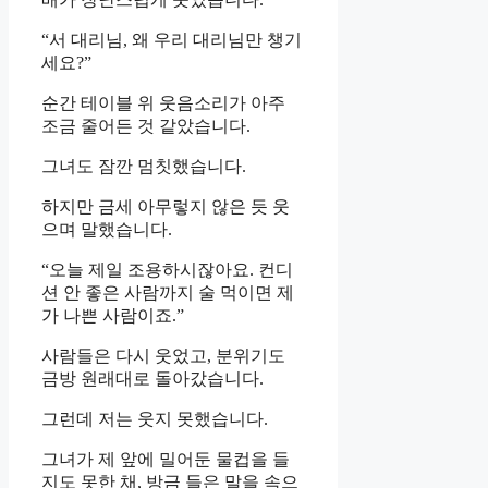
“서 대리님, 왜 우리 대리님만 챙기
세요?”
순간 테이블 위 웃음소리가 아주
조금 줄어든 것 같았습니다.
그녀도 잠깐 멈칫했습니다.
하지만 금세 아무렇지 않은 듯 웃
으며 말했습니다.
“오늘 제일 조용하시잖아요. 컨디
션 안 좋은 사람까지 술 먹이면 제
가 나쁜 사람이죠.”
사람들은 다시 웃었고, 분위기도
금방 원래대로 돌아갔습니다.
그런데 저는 웃지 못했습니다.
그녀가 제 앞에 밀어둔 물컵을 들
지도 못한 채, 방금 들은 말을 속으