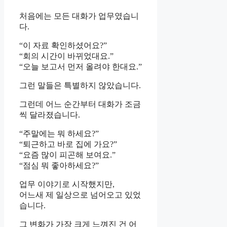
처음에는 모든 대화가 업무였습니
다.
“이 자료 확인하셨어요?”
“회의 시간이 바뀌었대요.”
“오늘 보고서 먼저 올려야 한대요.”
그런 말들은 특별하지 않았습니다.
그런데 어느 순간부터 대화가 조금
씩 달라졌습니다.
“주말에는 뭐 하세요?”
“퇴근하고 바로 집에 가요?”
“요즘 많이 피곤해 보여요.”
“점심 뭐 좋아하세요?”
업무 이야기로 시작했지만,
어느새 제 일상으로 넘어오고 있었
습니다.
그 변화가 가장 크게 느껴진 건 어