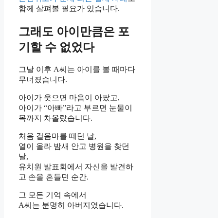
함께 살펴볼 필요가 있습니다.
그래도 아이만큼은 포
기할 수 없었다
그날 이후 A씨는 아이를 볼 때마다
무너졌습니다.
아이가 웃으면 마음이 아팠고,
아이가 “아빠”라고 부르면 눈물이
목까지 차올랐습니다.
처음 걸음마를 떼던 날,
열이 올라 밤새 안고 병원을 찾던
날,
유치원 발표회에서 자신을 발견하
고 손을 흔들던 순간.
그 모든 기억 속에서
A씨는 분명히 아버지였습니다.