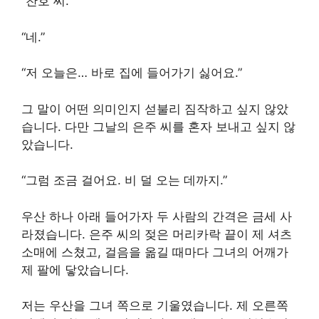
“찬호 씨.”
“네.”
“저 오늘은… 바로 집에 들어가기 싫어요.”
그 말이 어떤 의미인지 섣불리 짐작하고 싶지 않았
습니다. 다만 그날의 은주 씨를 혼자 보내고 싶지 않
았습니다.
“그럼 조금 걸어요. 비 덜 오는 데까지.”
우산 하나 아래 들어가자 두 사람의 간격은 금세 사
라졌습니다. 은주 씨의 젖은 머리카락 끝이 제 셔츠
소매에 스쳤고, 걸음을 옮길 때마다 그녀의 어깨가
제 팔에 닿았습니다.
저는 우산을 그녀 쪽으로 기울였습니다. 제 오른쪽