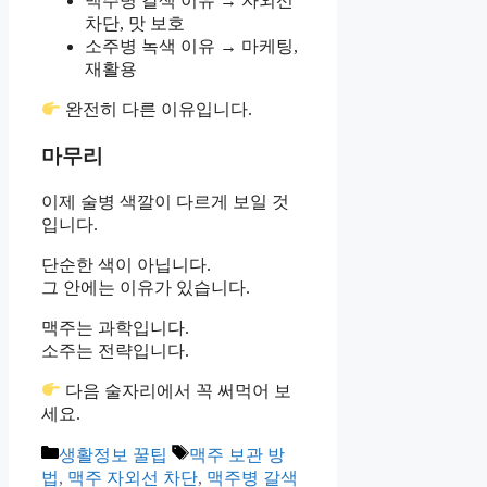
맥주병 갈색 이유 → 자외선
차단, 맛 보호
소주병 녹색 이유 → 마케팅,
재활용
완전히 다른 이유입니다.
마무리
이제 술병 색깔이 다르게 보일 것
입니다.
단순한 색이 아닙니다.
그 안에는 이유가 있습니다.
맥주는 과학입니다.
소주는 전략입니다.
다음 술자리에서 꼭 써먹어 보
세요.
카
태
생활정보 꿀팁
맥주 보관 방
테
그
법
,
맥주 자외선 차단
,
맥주병 갈색