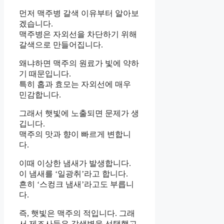
먼저 맥주병 갈색 이유부터 알아보
겠습니다.
맥주병은 자외선을 차단하기 위해
갈색으로 만들어집니다.
왜냐하면 맥주의 원료가 빛에 약하
기 때문입니다.
특히 홉과 효모는 자외선에 매우
민감합니다.
그래서 햇빛에 노출되면 문제가 생
깁니다.
맥주의 맛과 향이 빠르게 변합니
다.
이때 이상한 냄새가 발생합니다.
이 냄새를 ‘일광취’라고 합니다.
흔히 ‘스컹크 냄새’라고도 부릅니
다.
즉, 햇빛은 맥주의 적입니다. 그래
서 제조사들은 갈색병을 선택했고,