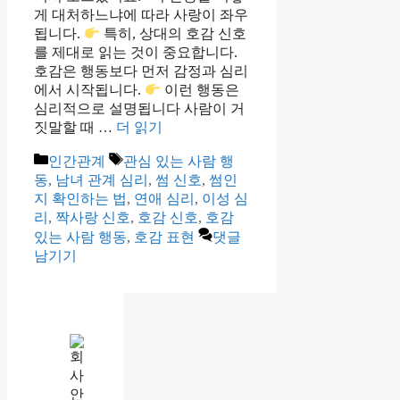
게 대처하느냐에 따라 사랑이 좌우
됩니다.
특히, 상대의 호감 신호
를 제대로 읽는 것이 중요합니다.
호감은 행동보다 먼저 감정과 심리
에서 시작됩니다.
이런 행동은
심리적으로 설명됩니다 사람이 거
짓말할 때 …
더 읽기
카
태
인간관계
관심 있는 사람 행
테
그
동
,
남녀 관계 심리
,
썸 신호
,
썸인
고
지 확인하는 법
,
연애 심리
,
이성 심
리
리
,
짝사랑 신호
,
호감 신호
,
호감
있는 사람 행동
,
호감 표현
댓글
남기기
인
사
팀