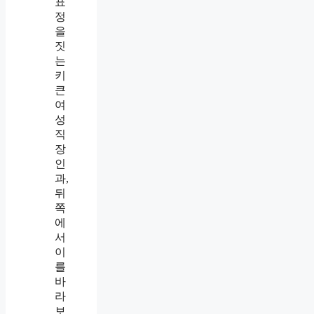
왔
습
니
다