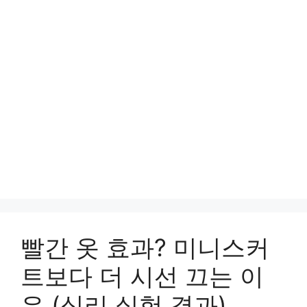
빨간 옷 효과? 미니스커
트보다 더 시선 끄는 이
유 (심리 실험 결과)