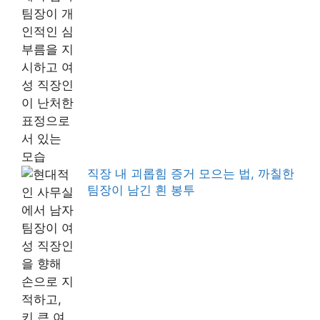
직장 내 괴롭힘 증거 모으는 법, 까칠한
팀장이 남긴 흰 봉투