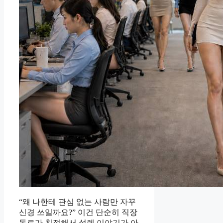
“왜 나한테 관심 없는 사람만 자꾸
신경 쓰일까요?” 이건 단순히 직장
동료가 친절해서 설렌 이야기가 아