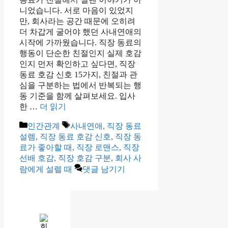
니었습니다. 서로 마음이 있었지
만, 회사라는 공간 때문에 오히려
더 차갑게 굴어야 했던 사내연애의
시작에 가까웠습니다. 직장 동료의
행동이 단순한 친절인지 실제 호감
인지 먼저 확인하고 싶다면, 직장
동료 호감 신호 15가지, 친절과 관
심을 구분하는 법에서 반복되는 행
동 기준을 함께 살펴보세요. 입사
한 …
더 읽기
카
태
인간관계
사내연애
,
직장 동료
테
그
설렘
,
직장 동료 호감 신호
,
직장 동
고
료가 좋아할 때
,
직장 로맨스
,
직장
리
선배 호감
,
직장 호감 구분
,
회사 사
람에게 설렐 때
댓글 남기기
인