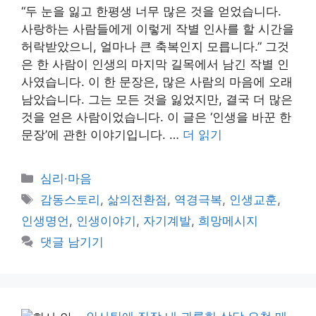
“두 눈을 잃고 한평생 너무 많은 것을 얻었습니다.
사랑하는 사람들에게 이렇게 작별 인사를 할 시간을
허락받았으니, 얼마나 큰 축복인지 모릅니다.” 그것
은 한 사람이 인생의 마지막 길목에서 남긴 작별 인
사였습니다. 이 한 문장은, 많은 사람의 마음에 오래
남았습니다. 그는 모든 것을 잃었지만, 결국 더 많은
것을 얻은 사람이었습니다. 이 글은 ‘인생을 바꾼 한
문장’에 관한 이야기입니다. …
더 읽기
카
심리·마음
테
태
감동스토리
,
삶의전환점
,
역경극복
,
인생교훈
,
고
그
인생명언
,
인생이야기
,
자기계발
,
희망메시지
리
댓글 남기기