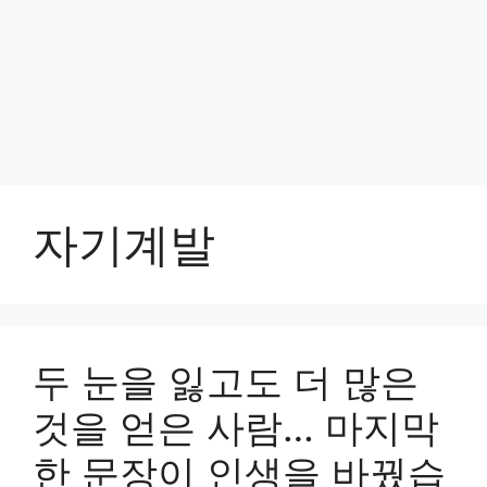
자기계발
두 눈을 잃고도 더 많은
것을 얻은 사람… 마지막
한 문장이 인생을 바꿨습