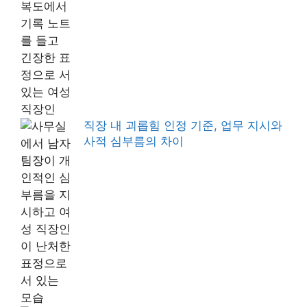
직장 내 괴롭힘 인정 기준, 업무 지시와
사적 심부름의 차이