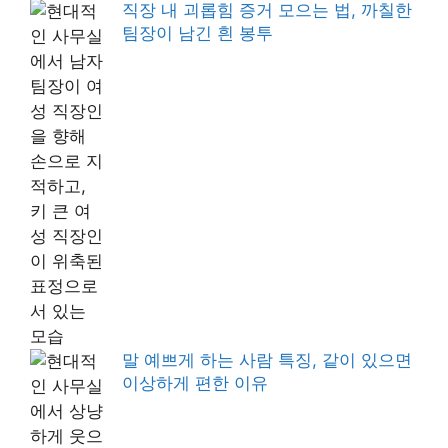
직장 내 괴롭힘 증거 모으는 법, 까칠한
팀장이 남긴 흰 봉투
말 예쁘게 하는 사람 특징, 같이 있으면
이상하게 편한 이유