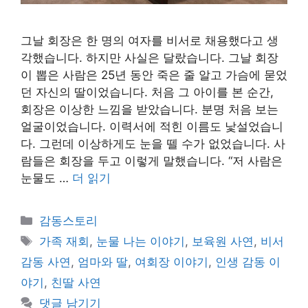
그날 회장은 한 명의 여자를 비서로 채용했다고 생
각했습니다. 하지만 사실은 달랐습니다. 그날 회장
이 뽑은 사람은 25년 동안 죽은 줄 알고 가슴에 묻었
던 자신의 딸이었습니다. 처음 그 아이를 본 순간,
회장은 이상한 느낌을 받았습니다. 분명 처음 보는
얼굴이었습니다. 이력서에 적힌 이름도 낯설었습니
다. 그런데 이상하게도 눈을 뗄 수가 없었습니다. 사
람들은 회장을 두고 이렇게 말했습니다. “저 사람은
눈물도 …
더 읽기
카
감동스토리
테
태
가족 재회
,
눈물 나는 이야기
,
보육원 사연
,
비서
고
그
감동 사연
,
엄마와 딸
,
여회장 이야기
,
인생 감동 이
리
야기
,
친딸 사연
댓글 남기기