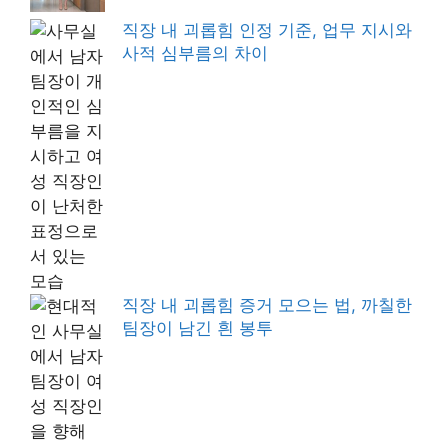
직장 내 괴롭힘 인정 기준, 업무 지시와
사적 심부름의 차이
직장 내 괴롭힘 증거 모으는 법, 까칠한
팀장이 남긴 흰 봉투