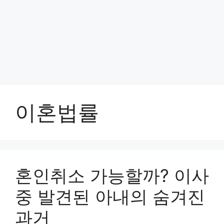
이혼법률
혼인취소 가능할까? 이사
중 발견된 아내의 숨겨진
과거