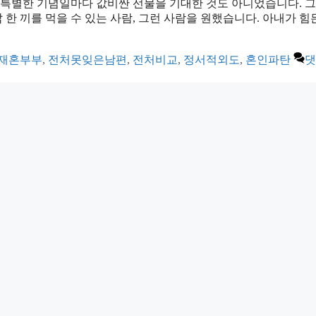
 특별한 기념일마다 값비싼 선물을 기대한 것도 아니었습니다. 그
 한 끼를 먹을 수 있는 사람, 그런 사람을 원했습니다. 아내가 힘
재혼부부
,
전처못잊은남편
,
전처비교
,
정서적외도
,
혼인파탄
댓