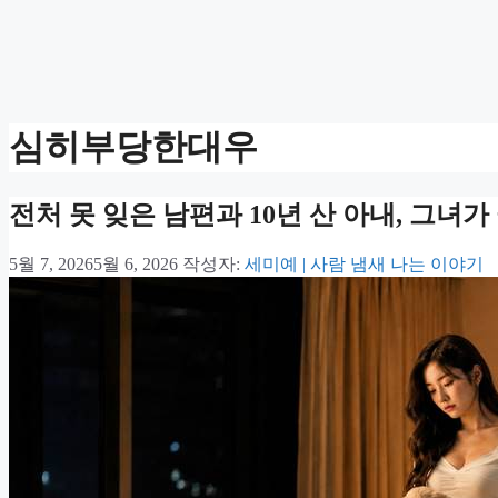
심히부당한대우
전처 못 잊은 남편과 10년 산 아내, 그녀
5월 7, 2026
5월 6, 2026
작성자:
세미예 | 사람 냄새 나는 이야기