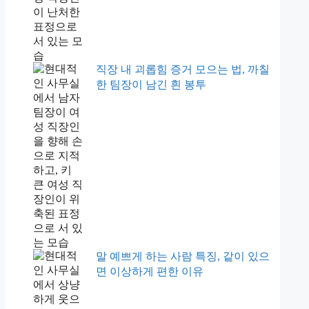
직장 내 괴롭힘 증거 모으는 법, 까칠
한 팀장이 남긴 흰 봉투
말 예쁘게 하는 사람 특징, 같이 있으
면 이상하게 편한 이유