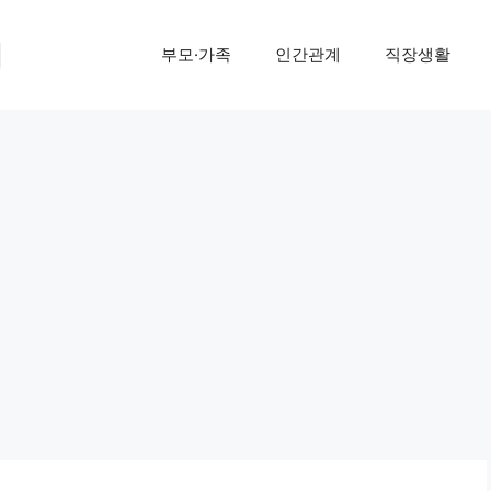
기
부모·가족
인간관계
직장생활