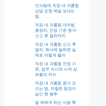
인사팀에 직장 내 괴롭힘
상담 요청 메일 보내는
법
직장 내 괴롭힘 대처법
총정리, 인정 기준·증거·
신고 후 절차까지
직장 내 괴롭힘 신고 후
절차, 회사에 말하면 실
제로 어떻게 될까
직장 내 괴롭힘 인정 기
준, 업무 지시와 사적 심
부름의 차이
직장 내 괴롭힘 증거 모
으는 법, 까칠한 팀장이
남긴 흰 봉투
말 예쁘게 하는 사람 특