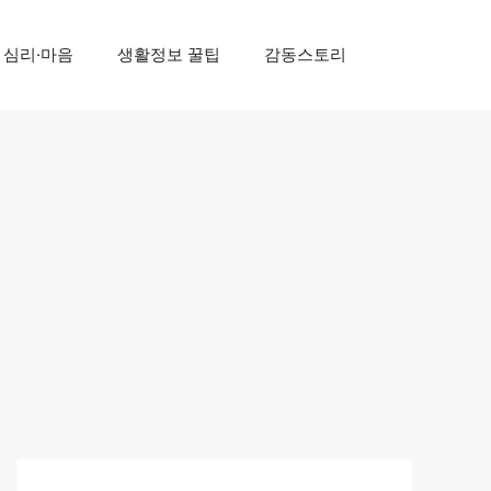
심리·마음
생활정보 꿀팁
감동스토리