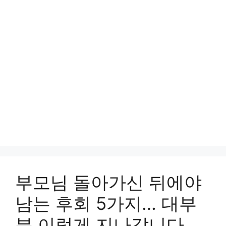
부모님 돌아가신 뒤에야
남는 후회 5가지… 대부
분 이렇게 지나갑니다