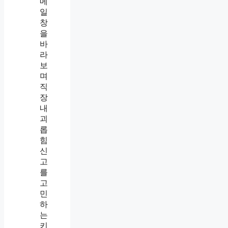
보
내
는
법