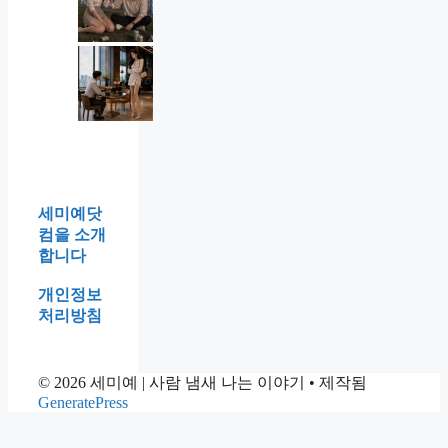
사
만
람
만
특
사
하
징
투
게
,
리
보
착
뜻
는
한
,
사
줄
서
람
알
울
특
았
말
세미예닷
징
는
도
컴을 소개
,
데
사
합니다
그
만
투
날
개인정보
만
리
밤
처리방침
해
라
울
지
는
던
고
걸
팀
© 2026 세미예 | 사람 냄새 나는 이야기
있
• 제작됨
그
장
GeneratePress
었
때
은
습
알
다