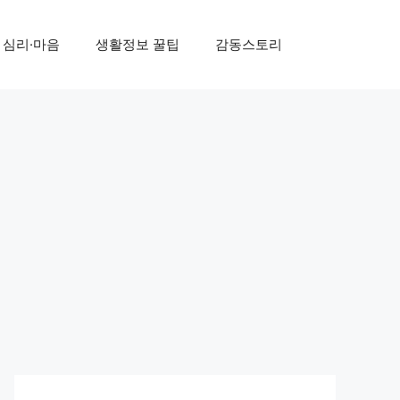
심리·마음
생활정보 꿀팁
감동스토리