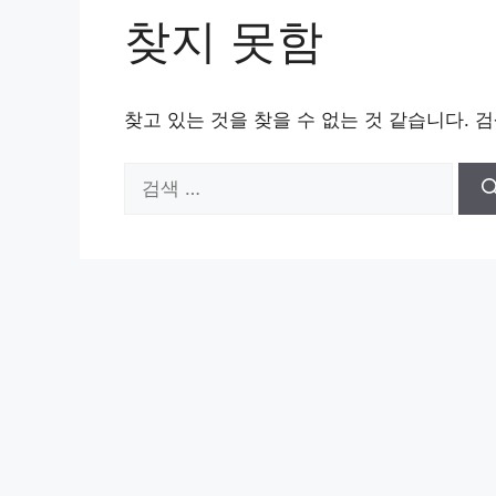
찾지 못함
찾고 있는 것을 찾을 수 없는 것 같습니다. 
검
색: