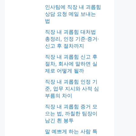
인사팀에 직장 내 괴롭힘
상담 요청 메일 보내는
법
직장 내 괴롭힘 대처법
총정리, 인정 기준·증거·
신고 후 절차까지
직장 내 괴롭힘 신고 후
절차, 회사에 말하면 실
제로 어떻게 될까
직장 내 괴롭힘 인정 기
준, 업무 지시와 사적 심
부름의 차이
직장 내 괴롭힘 증거 모
으는 법, 까칠한 팀장이
남긴 흰 봉투
말 예쁘게 하는 사람 특