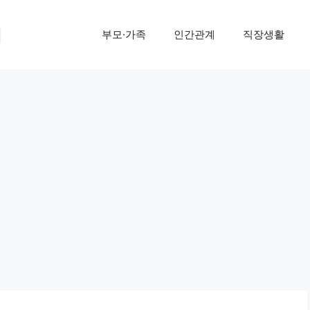
기
부모·가족
인간관계
직장생활